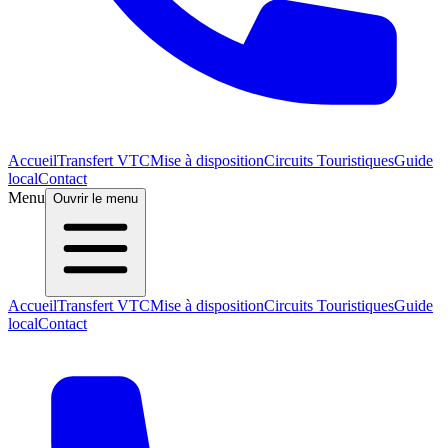
Accueil
Transfert VTC
Mise à disposition
Circuits Touristiques
Guide
local
Contact
Menu
Ouvrir le menu
Accueil
Transfert VTC
Mise à disposition
Circuits Touristiques
Guide
local
Contact