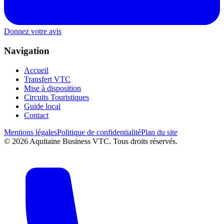
Donnez votre avis
Navigation
Accueil
Transfert VTC
Mise à disposition
Circuits Touristiques
Guide local
Contact
Mentions légales
Politique de confidentialité
Plan du site
©
2026
Aquitaine Business VTC. Tous droits réservés.