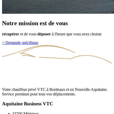
Notre
mission
est
de
vous
récupérer
et
de
vous
déposer
à
l'heure
que
vous
avez
choisie
>
Demande spécifique
Votre chauffeur privé VTC à Bordeaux et en Nouvelle-Aquitaine.
Service premium pour tous vos déplacements.
Aquitaine Business VTC
33700 Mérignac