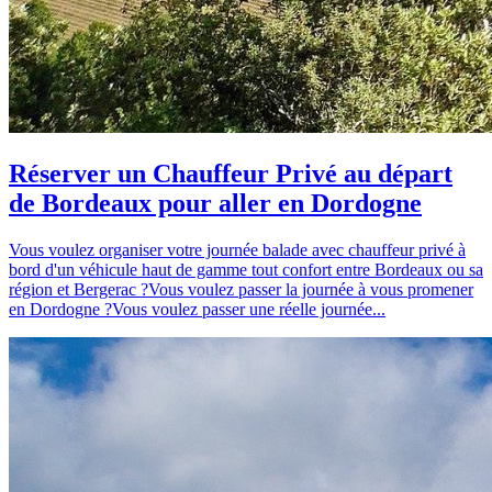
Réserver un Chauffeur Privé au départ
de Bordeaux pour aller en Dordogne
Vous voulez organiser votre journée balade avec chauffeur privé à
bord d'un véhicule haut de gamme tout confort entre Bordeaux ou sa
région et Bergerac ?Vous voulez passer la journée à vous promener
en Dordogne ?Vous voulez passer une réelle journée...