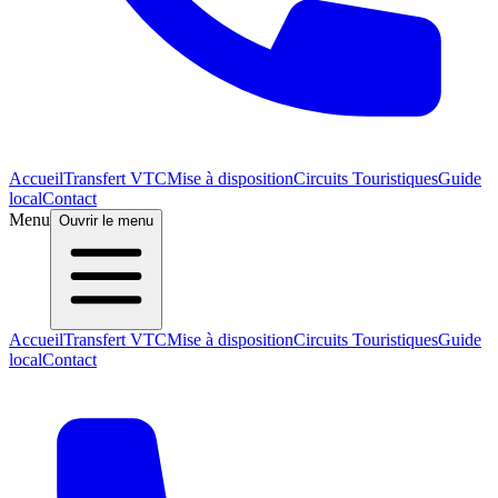
Accueil
Transfert VTC
Mise à disposition
Circuits Touristiques
Guide
local
Contact
Menu
Ouvrir le menu
Accueil
Transfert VTC
Mise à disposition
Circuits Touristiques
Guide
local
Contact