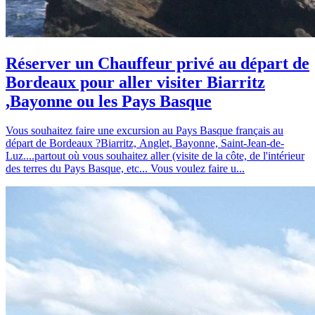
Réserver un Chauffeur privé au départ de
Bordeaux pour aller visiter Biarritz
,Bayonne ou les Pays Basque
Vous souhaitez faire une excursion au Pays Basque français au
départ de Bordeaux ?Biarritz, Anglet, Bayonne, Saint-Jean-de-
Luz....partout où vous souhaitez aller (visite de la côte, de l'intérieur
des terres du Pays Basque, etc... Vous voulez faire u...