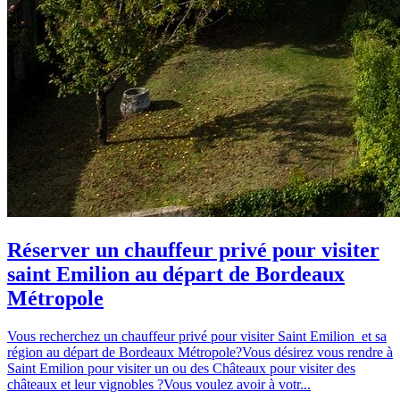
Réserver un chauffeur privé pour visiter
saint Emilion au départ de Bordeaux
Métropole
Vous recherchez un chauffeur privé pour visiter Saint Emilion et sa
région au départ de Bordeaux Métropole?Vous désirez vous rendre à
Saint Emilion pour visiter un ou des Châteaux pour visiter des
châteaux et leur vignobles ?Vous voulez avoir à votr...