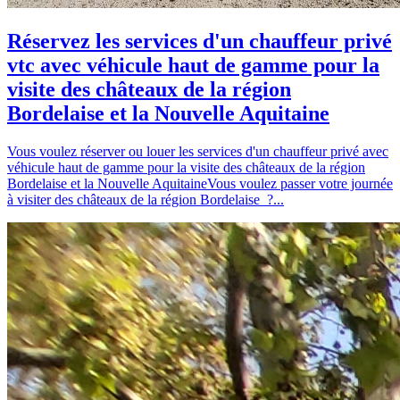
Réservez les services d'un chauffeur privé
vtc avec véhicule haut de gamme pour la
visite des châteaux de la région
Bordelaise et la Nouvelle Aquitaine
Vous voulez réserver ou louer les services d'un chauffeur privé avec
véhicule haut de gamme pour la visite des châteaux de la région
Bordelaise et la Nouvelle AquitaineVous voulez passer votre journée
à visiter des châteaux de la région Bordelaise ?...