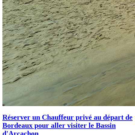
Réserver un Chauffeur privé au départ de
Bordeaux pour aller visiter le Bassin
d'Arcachon