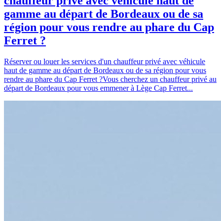
chauffeur privé avec véhicule haut de
gamme au départ de Bordeaux ou de sa
région pour vous rendre au phare du Cap
Ferret ?
Réserver ou louer les services d'un chauffeur privé avec véhicule
haut de gamme au départ de Bordeaux ou de sa région pour vous
rendre au phare du Cap Ferret ?Vous cherchez un chauffeur privé au
départ de Bordeaux pour vous emmener à Lège Cap Ferret...