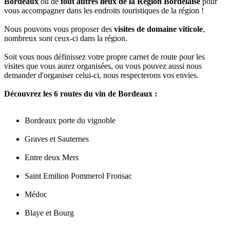
Bordeaux
ou de
tout autres lieux de la Région Bordelaise
pour
vous accompagner dans les endroits touristiques de la région !
Nous pouvons vous proposer des
visites de domaine viticole
,
nombreux sont ceux-ci dans la région.
Soit vous nous définissez votre propre carnet de route pour les
visites que vous aurez organisées, ou vous pouvez aussi nous
demander d'organiser celui-ci, nous respecterons vos envies.
Découvrez les 6 routes du vin de Bordeaux :
Bordeaux porte du vignoble
Graves et Sauternes
Entre deux Mers
Saint Emilion Pommerol Fronsac
Médoc
Blaye et Bourg